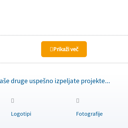
Prikaži več
naše druge uspešno izpeljate projekte...
Logotipi
Fotografije