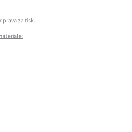
iprava za tisk.
materiale: