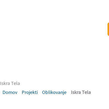
Skip
to
content
Iskra Tela
Domov
Projekti
Oblikovanje
Iskra Tela