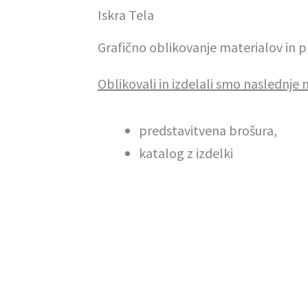
Iskra Tela
Grafično oblikovanje materialov in pr
Oblikovali in izdelali smo naslednje 
predstavitvena brošura,
katalog z izdelki